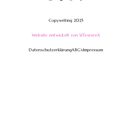
Copywriting 2025
Website entwickelt von SiTesroreX
Datenschutzerklärung
ABG’s
Impressum